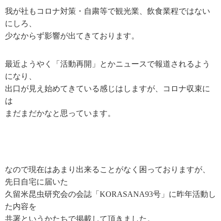
我が社もコロナ対策・自粛等で観光業、飲食業程ではない
にしろ、
少なからず影響が出てきております。
最近ようやく「活動再開」とかニュースで報道されるよう
になり、
出口が見え始めてきている感じはしますが、コロナ収束に
は
まだまだかなと思っています。
なので現在はあまり出来ることがなく困っておりますが、
先日自宅に届いた
久留米昆虫研究会の会誌「KORASANA93号」に昨年活動し
た内容を
共署というかたちで掲載して頂きました。