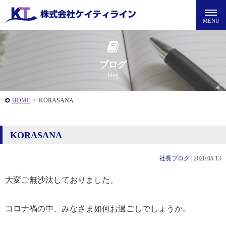
ブログ
blog
HOME
>
KORASANA
KORASANA
社長ブログ
|
2020.05.13
大変ご無沙汰しておりました。
コロナ禍の中、みなさま如何お過ごしでしょうか。