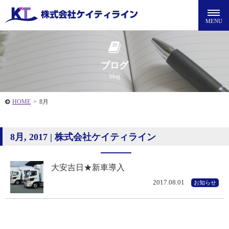
ブログ
blog
HOME
>
8月
8月, 2017 | 株式会社ケイティライン
大安吉日★新車導入
2017.08.01
お知らせ