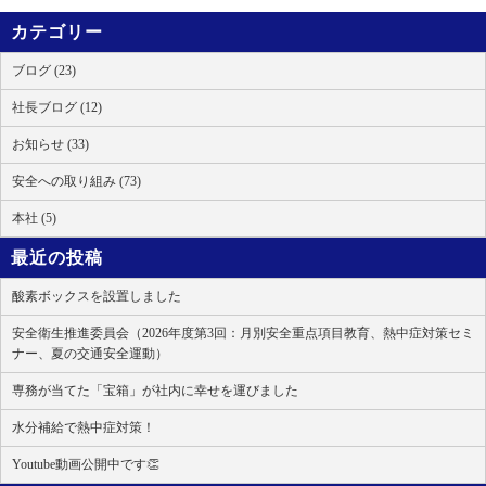
カテゴリー
ブログ (23)
社長ブログ (12)
お知らせ (33)
安全への取り組み (73)
本社 (5)
最近の投稿
酸素ボックスを設置しました
安全衛生推進委員会（2026年度第3回：月別安全重点項目教育、熱中症対策セミ
ナー、夏の交通安全運動）
専務が当てた「宝箱」が社内に幸せを運びました
水分補給で熱中症対策！
Youtube動画公開中です👏