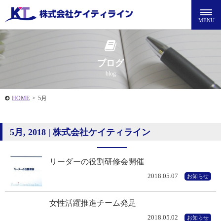
ブログ
blog
HOME
>
5月
5月, 2018 | 株式会社ケイティライン
リーダーの役割研修会開催
2018.05.07
お知らせ
女性活躍推進チーム発足
2018.05.02
お知らせ