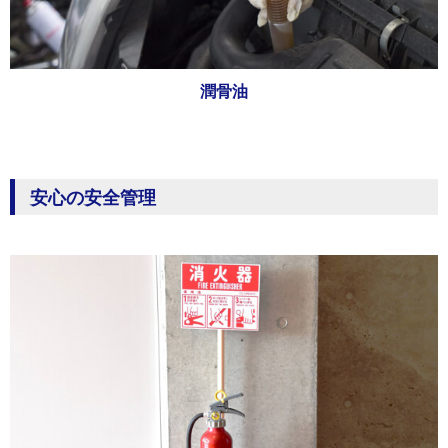
潤骨油
安心の安全管理