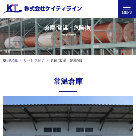
倉庫(常温・危険物)
warehouse
HOME
>
サービス紹介
>
倉庫(常温・危険物)
常温倉庫