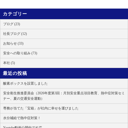
カテゴリー
ブログ (23)
社長ブログ (12)
お知らせ (33)
安全への取り組み (73)
本社 (5)
最近の投稿
酸素ボックスを設置しました
安全衛生推進委員会（2026年度第3回：月別安全重点項目教育、熱中症対策セミ
ナー、夏の交通安全運動）
専務が当てた「宝箱」が社内に幸せを運びました
水分補給で熱中症対策！
Youtube動画公開中です👏