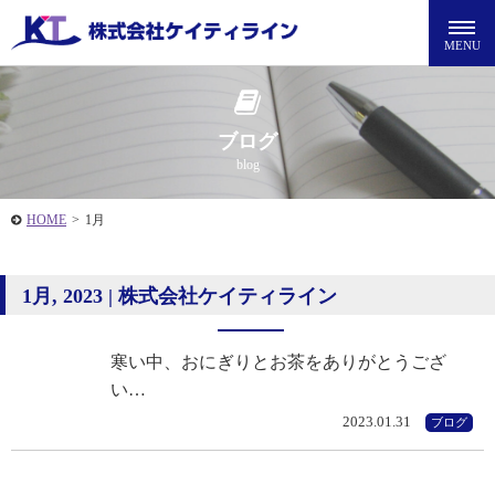
ブログ
blog
HOME
>
1月
1月, 2023 | 株式会社ケイティライン
寒い中、おにぎりとお茶をありがとうござ
い…
2023.01.31
ブログ