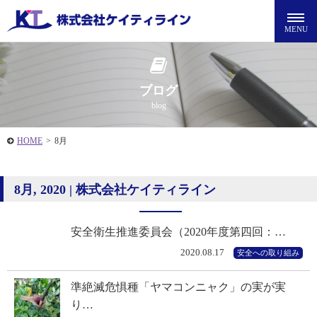
ブログ
blog
HOME
>
8月
8月, 2020 | 株式会社ケイティライン
安全衛生推進委員会（2020年度第四回：…
2020.08.17
安全への取り組み
準絶滅危惧種「ヤマコンニャク」の実が実
り…