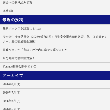
安全への取り組み (73)
本社 (5)
最近の投稿
酸素ボックスを設置しました
安全衛生推進委員会（2026年度第3回：月別安全重点項目教育、熱中症対策セミ
ナー、夏の交通安全運動）
専務が当てた「宝箱」が社内に幸せを運びました
水分補給で熱中症対策！
Youtube動画公開中です👏
アーカイブ
2026年8月 (1)
2026年7月 (3)
2026年6月 (8)
2026年5月 (4)