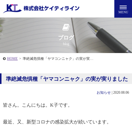
ブログ
blog
HOME
>
準絶滅危惧種「ヤマコンニャク」の実が実…
準絶滅危惧種「ヤマコンニャク」の実が実りました
お知らせ
|
2020.08.06
皆さん。こんにちは。K子です。
最近、又、新型コロナの感染拡大が続いています。