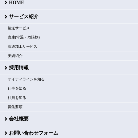
HOME
サービス紹介
輸送サービス
倉庫(常温・危険物)
流通加工サービス
実績紹介
採用情報
ケイティラインを知る
仕事を知る
社員を知る
募集要項
会社概要
お問い合わせフォーム