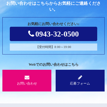
お問い合わせはこちらからお気軽にご連絡くださ
い。
お気軽にお問い合わせください♪
0943-32-0500
【受付時間】8:00～19:00
Webでのお問い合わせはこちら
お問い合わせ
応募フォーム