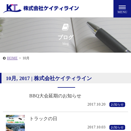
ブログ
blog
HOME
>
10月
10月, 2017 | 株式会社ケイティライン
BBQ大会延期のお知らせ
2017.10.20
お知らせ
トラックの日
2017.10.03
お知らせ