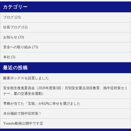
カテゴリー
ブログ (23)
社長ブログ (12)
お知らせ (33)
安全への取り組み (73)
本社 (5)
最近の投稿
酸素ボックスを設置しました
安全衛生推進委員会（2026年度第3回：月別安全重点項目教育、熱中症対策セミ
ナー、夏の交通安全運動）
専務が当てた「宝箱」が社内に幸せを運びました
水分補給で熱中症対策！
Youtube動画公開中です👏