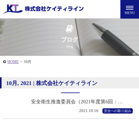
ブログ
blog
HOME
>
10月
10月, 2021 | 株式会社ケイティライン
安全衛生推進委員会（2021年度第6回：…
2021.10.16
安全への取り組み