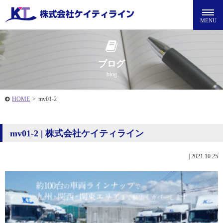
ブログ
blog
HOME
>
mv01-2
mv01-2 | 株式会社ケイティライン
|
2021.10.25