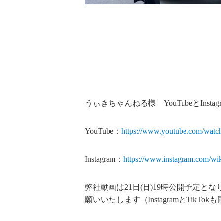
うぃきちゃんねる様 YouTubeとInsta
YouTube：
https://www.youtube.com/wat
Instagram：
https://www.instagram.com/wik
弊社動画は21日(日)19時公開予定
願いいたします（InstagramとTikT