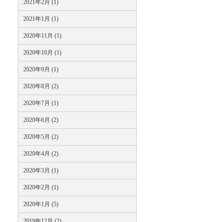
2021年2月 (1)
2021年1月 (1)
2020年11月 (1)
2020年10月 (1)
2020年9月 (1)
2020年8月 (2)
2020年7月 (1)
2020年6月 (2)
2020年5月 (2)
2020年4月 (2)
2020年3月 (1)
2020年2月 (1)
2020年1月 (5)
2019年12月 (2)