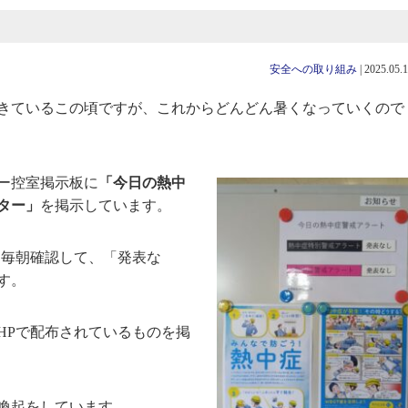
安全への取り組み
|
2025.05.
きているこの頃ですが、これからどんどん暑くなっていくので
ー控室掲示板に
「今日の熱中
ター」
を掲示しています。
を毎朝確認して、「発表な
す。
HPで配布されているものを掲
喚起をしています。