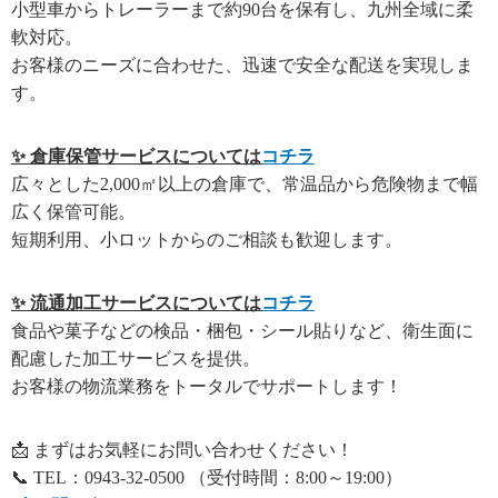
小型車からトレーラーまで約90台を保有し、九州全域に柔
軟対応。
お客様のニーズに合わせた、迅速で安全な配送を実現しま
す。
✨ 倉庫保管サービスについては
コチラ
広々とした2,000㎡以上の倉庫で、常温品から危険物まで幅
広く保管可能。
短期利用、小ロットからのご相談も歓迎します。
✨ 流通加工サービスについては
コチラ
食品や菓子などの検品・梱包・シール貼りなど、衛生面に
配慮した加工サービスを提供。
お客様の物流業務をトータルでサポートします！
📩 まずはお気軽にお問い合わせください！
📞 TEL：0943-32-0500 （受付時間：8:00～19:00）