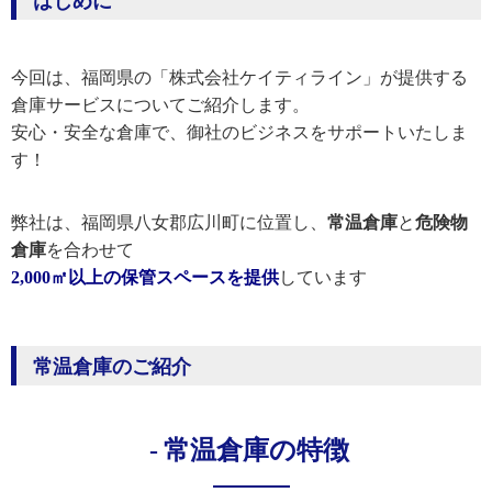
はじめに
今回は、福岡県の「株式会社ケイティライン」が提供する
倉庫サービスについてご紹介します。
安心・安全な倉庫で、御社のビジネスをサポートいたしま
す！
弊社は、福岡県八女郡広川町に位置し、
常温倉庫
と
危険物
倉庫
を合わせて
2,000㎡以上の保管スペースを提供
しています
常温倉庫のご紹介
常温倉庫の特徴