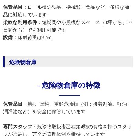
保管品目：
ロール状の製品、機械類、食品など、多様な商
品に対応しています
柔軟な利用条件
：短期間や小規模なスペース（1坪から、10
日間から）でも利用可能です
設備：
床耐荷重は3t/㎡、
危険物倉庫
危険物倉庫の特徴
保管品目
：第4、塗料、重類危険物（例：接着剤油、軽油、
潤滑油など）を安全に保管しています
専門スタッフ
：危険物取扱者乙種第4類の資格を持つスタッ
フが常駐し、万全の管理体制を維持しています