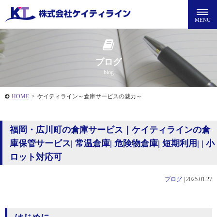
ブログ
blog
HOME
>
ケイティライン～倉庫サービスの魅力～
福岡・広川町の倉庫サービス｜ケイティラインの倉
庫保管サービス| 常温倉庫| 危険物倉庫| 短期利用| | 小
ロット対応可
ブログ
|
2025.01.27