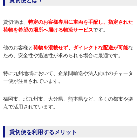
貸切便とは？
貸切便は、
特定のお客様専用に車両を手配し、指定された
荷物を希望の場所へ届ける物流サービス
です。
他のお客様と
荷物を混載せず、ダイレクトな配送が可能
な
ため、安全性や迅速性が求められる場合に最適です。
特に九州地域において、企業間輸送や法人向けのチャータ
ー便が注目されています。
福岡市、北九州市、大分県、熊本県など、多くの都市や拠
点で活用されています。
貸切便を利用するメリット