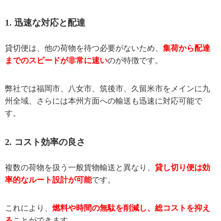
1. 迅速な対応と配達
貸切便は、他の荷物を待つ必要がないため、
集荷から配達
までのスピードが非常に速い
のが特徴です。
弊社では福岡市、八女市、筑後市、久留米市をメインに九
州全域、さらには本州方面への輸送も迅速に対応可能で
す。
2. コスト効率の良さ
複数の荷物を扱う一般貨物輸送と異なり、
貸し切り便は効
率的なルート設計が可能
です。
これにより、
燃料や時間の無駄を削減し、総コストを抑え
る
ことができます。