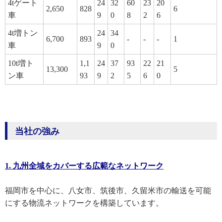
4tゲート
24
32
60
23
20
2,650
828
6
車
9
0
8
2
6
4t増トン
24
34
6,700
893
-
-
-
1
車
9
0
10t増ト
1,1
24
37
93
22
21
13,300
5
ン車
93
9
2
5
6
0
当社の強み
1. 九州全域をカバーする広範なネットワーク
福岡市を中心に、八女市、筑後市、久留米市の輸送を可能
にする物流ネットワークを構築しています。