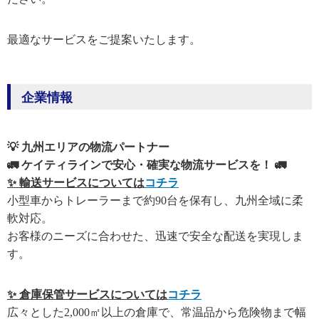
最適なサービスをご提案いたします。
企業情報
💡 九州エリアの物流パートナー
🚛 ケイティラインで安心・確実な物流サービスを！ 🚛
✨ 輸送サービスについては
コチラ
小型車からトレーラーまで約90台を保有し、九州全域に柔
軟対応。
お客様のニーズに合わせた、迅速で安全な配送を実現しま
す。
✨ 倉庫保管サービスについては
コチラ
広々とした2,000㎡以上の倉庫で、常温品から危険物まで幅