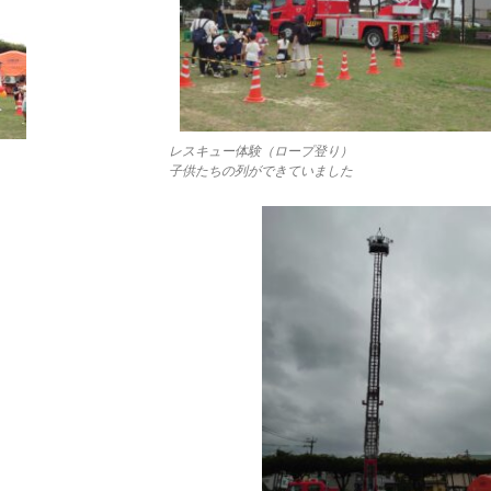
レスキュー体験（ロープ登り）
子供たちの列ができていました