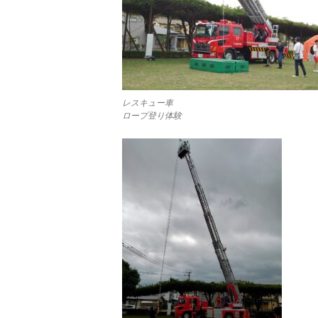
レスキュー車
ロープ登り体験