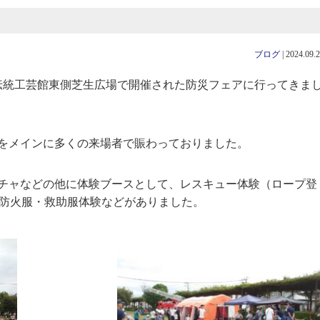
ブログ
|
2024.09.
女伝統工芸館東側芝生広場で開催された防災フェアに行ってきま
をメインに多くの来場者で賑わっておりました。
チャなどの他に体験ブースとして、レスキュー体験（ロープ登
用防火服・救助服体験などがありました。