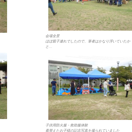
会場全景
ほぼ親子連れでしたので、筆者はかなり浮いていたか
と…
子供用防火服・救助服体験
着替えたお子様の記念写真を撮られていました