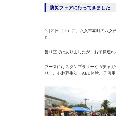
防災フェアに行ってきました
9月21日（土）に、八女市本町の八
た。
曇り空ではありましたが、お子様連れ
ブースにはスタンプラリーやガチャガ
り）、心肺蘇生法・AED体験、子供