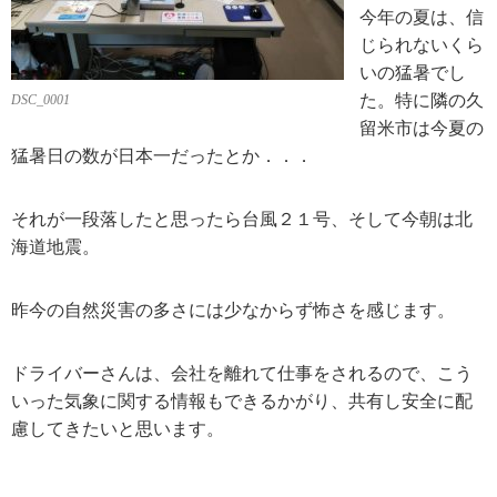
今年の夏は、信
じられないくら
いの猛暑でし
た。特に隣の久
DSC_0001
留米市は今夏の
猛暑日の数が日本一だったとか．．．
それが一段落したと思ったら台風２１号、そして今朝は北
海道地震。
昨今の自然災害の多さには少なからず怖さを感じます。
ドライバーさんは、会社を離れて仕事をされるので、こう
いった気象に関する情報もできるかがり、共有し安全に配
慮してきたいと思います。