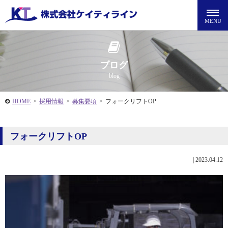
ブログ
blog
HOME
>
採用情報
>
募集要項
>
フォークリフトOP
フォークリフトOP
|
2023.04.12