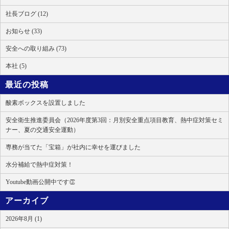
社長ブログ (12)
お知らせ (33)
安全への取り組み (73)
本社 (5)
最近の投稿
酸素ボックスを設置しました
安全衛生推進委員会（2026年度第3回：月別安全重点項目教育、熱中症対策セミ
ナー、夏の交通安全運動）
専務が当てた「宝箱」が社内に幸せを運びました
水分補給で熱中症対策！
Youtube動画公開中です👏
アーカイブ
2026年8月 (1)