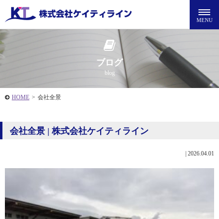
ブログ
blog
HOME
>
会社全景
会社全景 | 株式会社ケイティライン
|
2026.04.01