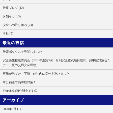
社長ブログ (12)
お知らせ (33)
安全への取り組み (73)
本社 (5)
最近の投稿
酸素ボックスを設置しました
安全衛生推進委員会（2026年度第3回：月別安全重点項目教育、熱中症対策セミ
ナー、夏の交通安全運動）
専務が当てた「宝箱」が社内に幸せを運びました
水分補給で熱中症対策！
Youtube動画公開中です👏
アーカイブ
2026年8月 (1)