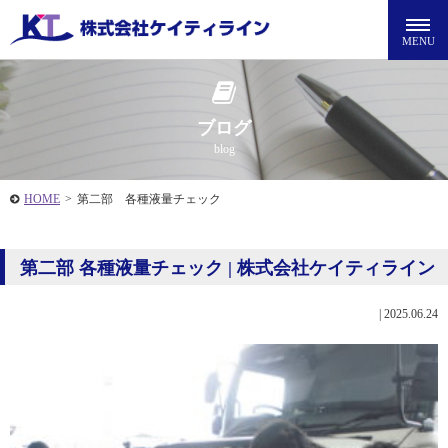
ブログ
blog
HOME
>
第二部 各種液量チェック
第二部 各種液量チェック | 株式会社ケイティライン
|
2025.06.24