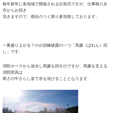
毎年新年に各地域で開催される出初式ですが、仕事柄八女
市からお招き
頂きますので、都合のつく限り参加致しております。
一番盛り上がる？のが訓練披露の一つ「馬簾（ばれん）回
し」です。
消防ホースから放水し馬簾を回すのですが、馬簾を支える
消防団員は
寒さの中さらし姿で水を浴びることとなります。