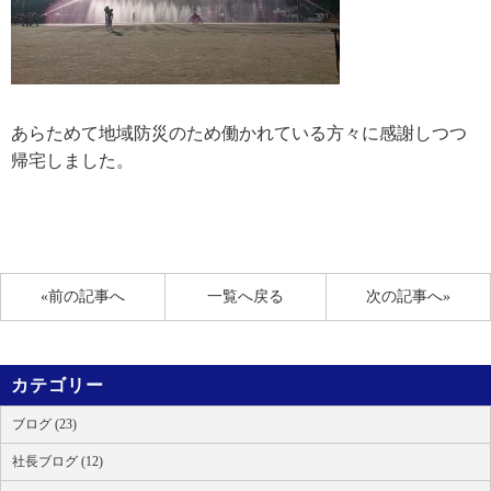
あらためて地域防災のため働かれている方々に感謝しつつ
帰宅しました。
«前の記事へ
一覧へ戻る
次の記事へ»
カテゴリー
ブログ (23)
社長ブログ (12)