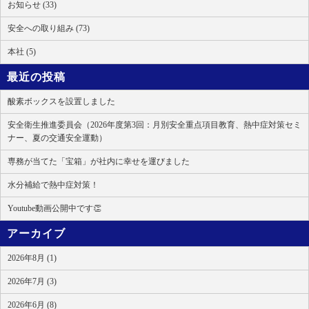
お知らせ (33)
安全への取り組み (73)
本社 (5)
最近の投稿
酸素ボックスを設置しました
安全衛生推進委員会（2026年度第3回：月別安全重点項目教育、熱中症対策セミ
ナー、夏の交通安全運動）
専務が当てた「宝箱」が社内に幸せを運びました
水分補給で熱中症対策！
Youtube動画公開中です👏
アーカイブ
2026年8月 (1)
2026年7月 (3)
2026年6月 (8)