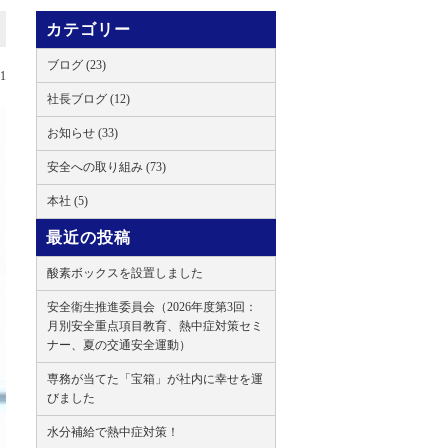
カテゴリー
ブログ (23)
21
社長ブログ (12)
お知らせ (33)
安全への取り組み (73)
本社 (5)
最近の投稿
酸素ボックスを設置しました
安全衛生推進委員会（2026年度第3回：
月別安全重点項目教育、熱中症対策セミ
ナー、夏の交通安全運動）
専務が当てた「宝箱」が社内に幸せを運
びました
水分補給で熱中症対策！