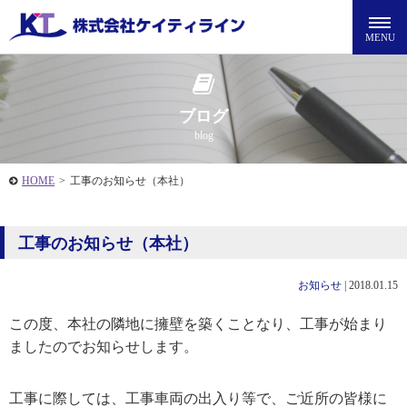
ブログ
blog
HOME
>
工事のお知らせ（本社）
工事のお知らせ（本社）
お知らせ
|
2018.01.15
この度、本社の隣地に擁壁を築くことなり、工事が始まり
ましたのでお知らせします。
工事に際しては、工事車両の出入り等で、ご近所の皆様に