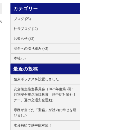
カテゴリー
ブログ (23)
15
社長ブログ (12)
お知らせ (33)
安全への取り組み (73)
本社 (5)
最近の投稿
酸素ボックスを設置しました
安全衛生推進委員会（2026年度第3回：
月別安全重点項目教育、熱中症対策セミ
ナー、夏の交通安全運動）
専務が当てた「宝箱」が社内に幸せを運
びました
水分補給で熱中症対策！