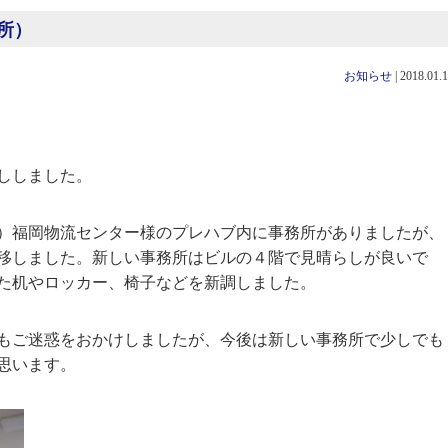
所）
お知らせ
|
2018.01.
ししました。
）福岡物流センター様のプレハブ内に事務所がありましたが、
移しました。新しい事務所はビルの４階で見晴らしが良いで
た机やロッカー、椅子などを新調しました。
もご迷惑をおかけしましたが、今後は新しい事務所で少しでも
思います。