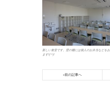
新しい食堂です。壁の棚には個人のお弁当などをお
ます!(^^)!
«前の記事へ