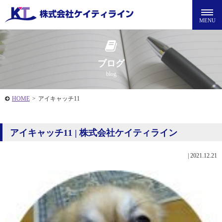
ブログ
blog
HOME
>
アイキャッチ11
アイキャッチ11 | 株式会社ケイティライン
|
2021.12.21