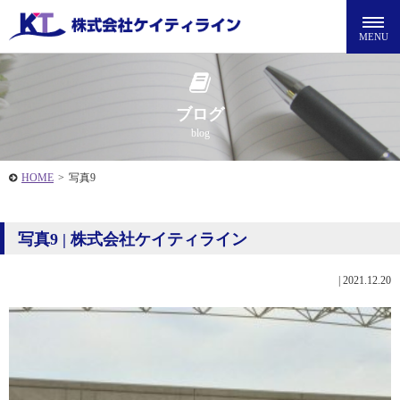
ブログ
blog
HOME
>
写真9
写真9 | 株式会社ケイティライン
|
2021.12.20