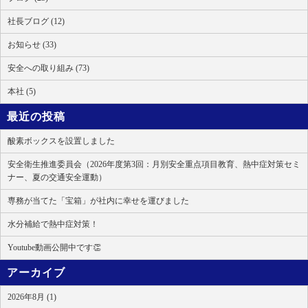
社長ブログ (12)
お知らせ (33)
安全への取り組み (73)
本社 (5)
最近の投稿
酸素ボックスを設置しました
安全衛生推進委員会（2026年度第3回：月別安全重点項目教育、熱中症対策セミ
ナー、夏の交通安全運動）
専務が当てた「宝箱」が社内に幸せを運びました
水分補給で熱中症対策！
Youtube動画公開中です👏
アーカイブ
2026年8月 (1)