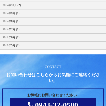
2017年10月 (2)
2017年9月 (1)
2017年8月 (1)
2017年7月 (1)
2017年6月 (1)
2017年5月 (1)
CONTACT
お問い合わせはこちらからお気軽にご連絡くださ
い。
お気軽にお問い合わせください♪
0943-32-0500