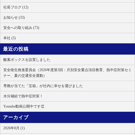
社長ブログ (12)
お知らせ (33)
安全への取り組み (73)
本社 (5)
最近の投稿
酸素ボックスを設置しました
安全衛生推進委員会（2026年度第3回：月別安全重点項目教育、熱中症対策セミ
ナー、夏の交通安全運動）
専務が当てた「宝箱」が社内に幸せを運びました
水分補給で熱中症対策！
Youtube動画公開中です👏
アーカイブ
2026年8月 (1)