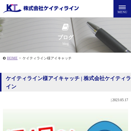
ブログ
blog
HOME
>
ケイティライン様アイキャッチ
ケイティライン様アイキャッチ | 株式会社ケイティラ
イン
|
2023.05.17