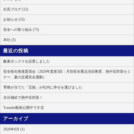
社長ブログ (12)
お知らせ (33)
安全への取り組み (73)
本社 (5)
最近の投稿
酸素ボックスを設置しました
安全衛生推進委員会（2026年度第3回：月別安全重点項目教育、熱中症対策セミ
ナー、夏の交通安全運動）
専務が当てた「宝箱」が社内に幸せを運びました
水分補給で熱中症対策！
Youtube動画公開中です👏
アーカイブ
2026年8月 (1)