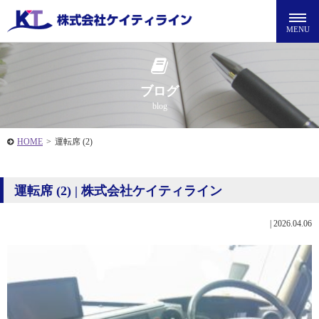
ブログ
blog
HOME
>
運転席 (2)
運転席 (2) | 株式会社ケイティライン
|
2026.04.06