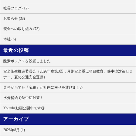
社長ブログ (12)
お知らせ (33)
安全への取り組み (73)
本社 (5)
最近の投稿
酸素ボックスを設置しました
安全衛生推進委員会（2026年度第3回：月別安全重点項目教育、熱中症対策セミ
ナー、夏の交通安全運動）
専務が当てた「宝箱」が社内に幸せを運びました
水分補給で熱中症対策！
Youtube動画公開中です👏
アーカイブ
2026年8月 (1)