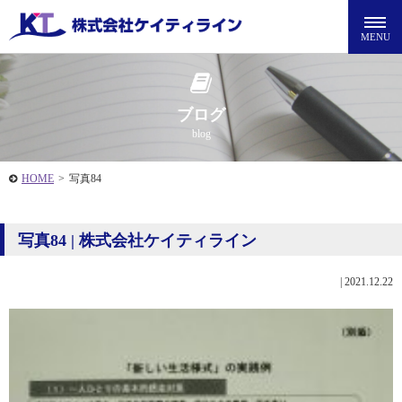
ブログ
blog
HOME
>
写真84
写真84 | 株式会社ケイティライン
|
2021.12.22