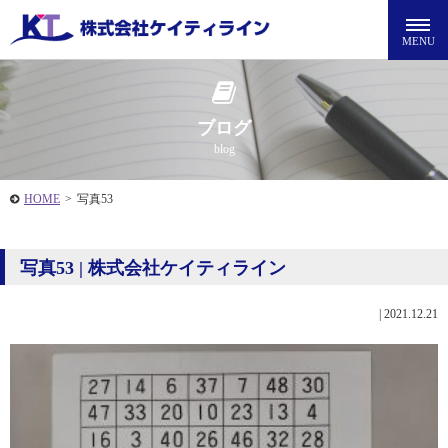
ブログ
blog
HOME
>
写真53
写真53 | 株式会社ケイティライン
|
2021.12.21