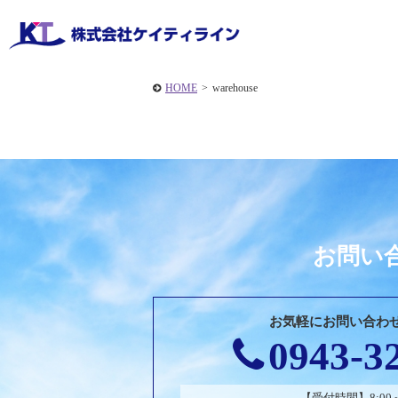
HOME
>
warehouse
お問い
お気軽にお問い合わ
0943-3
【受付時間】8:00～