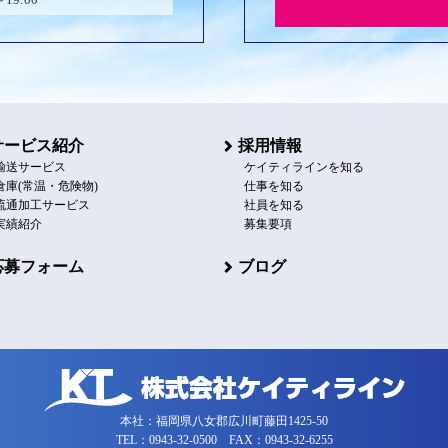
サービス紹介
採用情報
輸送サービス
ケイティラインを知る
倉庫(常温・危険物)
仕事を知る
流通加工サービス
社員を知る
実績紹介
募集要項
応募フォーム
ブログ
本社：福岡県八女郡広川町藤田1425-50
TEL：0943-32-0500 FAX：0943-32-6255