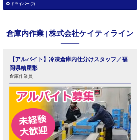
ドライバー (2)
倉庫内作業 | 株式会社ケイティライン
【アルバイト】冷凍倉庫内仕分けスタッフ／福
岡県糟屋郡
倉庫作業員