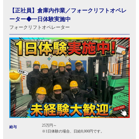
【正社員】倉庫内作業／フォークリフトオペレ
ーター◆一日体験実施中
フォークリフトオペレーター
25万円～
給与
※1日体験の場合、日給8,000円です。