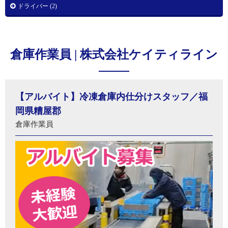
ドライバー (2)
倉庫作業員 | 株式会社ケイティライン
【アルバイト】冷凍倉庫内仕分けスタッフ／福
岡県糟屋郡
倉庫作業員